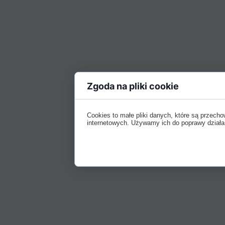
Zgoda na pliki cookie
Cookies to małe pliki danych, które są przec
internetowych. Używamy ich do poprawy działania