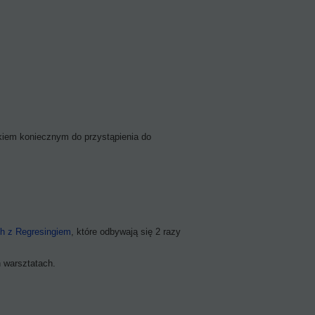
kiem koniecznym do przystąpienia do
ch z Regresingiem
, które odbywają się 2 razy
 warsztatach.