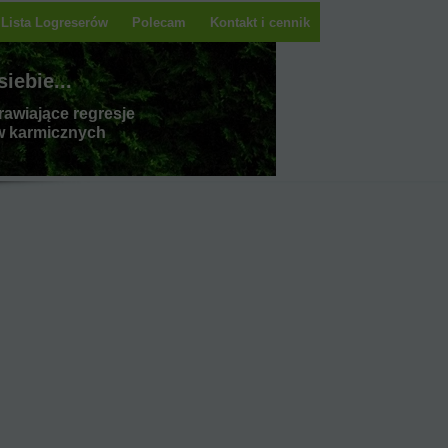
Lista Logreserów
Polecam
Kontakt i cennik
iebie...
rawiające regresje
 karmicznych