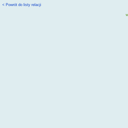
< Powrót do listy relacji
w